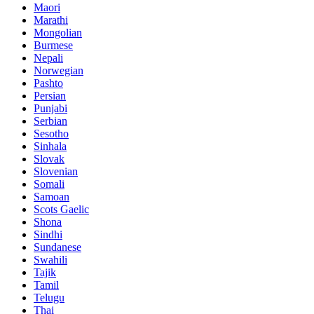
Maori
Marathi
Mongolian
Burmese
Nepali
Norwegian
Pashto
Persian
Punjabi
Serbian
Sesotho
Sinhala
Slovak
Slovenian
Somali
Samoan
Scots Gaelic
Shona
Sindhi
Sundanese
Swahili
Tajik
Tamil
Telugu
Thai