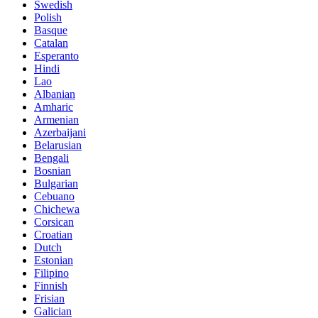
Swedish
Polish
Basque
Catalan
Esperanto
Hindi
Lao
Albanian
Amharic
Armenian
Azerbaijani
Belarusian
Bengali
Bosnian
Bulgarian
Cebuano
Chichewa
Corsican
Croatian
Dutch
Estonian
Filipino
Finnish
Frisian
Galician