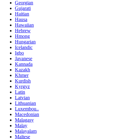
Georgian
Gujarati
Haitian
Hausa
Hawaiian
Hebrew
Hmong
Hungarian
Icelandic
Igbo
Javanese
Kannada
Kazakh
Khmer
Kurdish
Kyrgyz
Latin
Latvian
Lithuanian
Luxembou..
Macedonian
Malagasy
Malay
Malayalam
Maltese