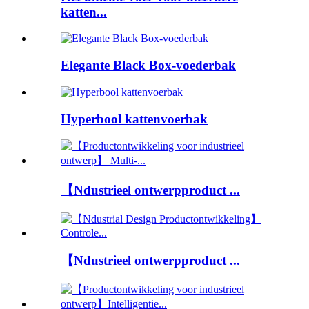
katten...
Elegante Black Box-voederbak
Hyperbool kattenvoerbak
【Ndustrieel ontwerpproduct ...
【Ndustrieel ontwerpproduct ...