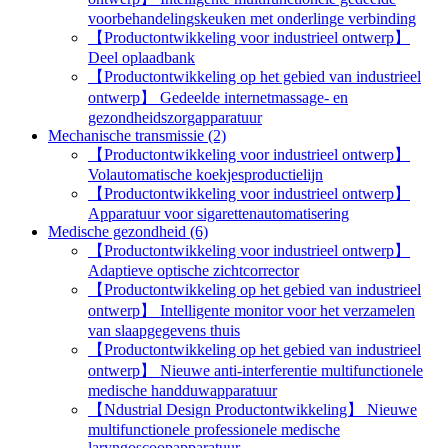
voorbehandelingskeuken met onderlinge verbinding
【Productontwikkeling voor industrieel ontwerp】
Deel oplaadbank
【Productontwikkeling op het gebied van industrieel
ontwerp】 Gedeelde internetmassage- en
gezondheidszorgapparatuur
Mechanische transmissie (2)
【Productontwikkeling voor industrieel ontwerp】
Volautomatische koekjesproductielijn
【Productontwikkeling voor industrieel ontwerp】
Apparatuur voor sigarettenautomatisering
Medische gezondheid (6)
【Productontwikkeling voor industrieel ontwerp】
Adaptieve optische zichtcorrector
【Productontwikkeling op het gebied van industrieel
ontwerp】 Intelligente monitor voor het verzamelen
van slaapgegevens thuis
【Productontwikkeling op het gebied van industrieel
ontwerp】 Nieuwe anti-interferentie multifunctionele
medische handduwapparatuur
【Ndustrial Design Productontwikkeling】 Nieuwe
multifunctionele professionele medische
laryngoscoopapparatuur