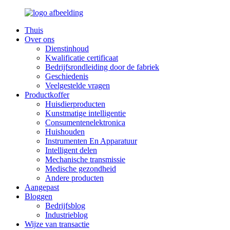
Thuis
Over ons
Dienstinhoud
Kwalificatie certificaat
Bedrijfsrondleiding door de fabriek
Geschiedenis
Veelgestelde vragen
Productkoffer
Huisdierproducten
Kunstmatige intelligentie
Consumentenelektronica
Huishouden
Instrumenten En Apparatuur
Intelligent delen
Mechanische transmissie
Medische gezondheid
Andere producten
Aangepast
Bloggen
Bedrijfsblog
Industrieblog
Wijze van transactie