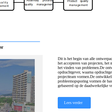
er
Dit is het begin van alle ontwerpa
het accepteren van projecten, het
het vinden van problemen.De ontw
opdrachtgever, waarna opdrachtgev
projectteam vormen.De ontwikkeli
probleemopsporing vormen de basis
gebaseerd op de daadwerkelijke v
Lees verder