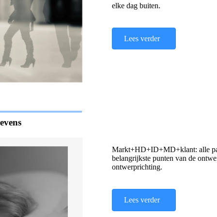
elke dag buiten.
Lees verder
gevens
Markt+HD+ID+MD+klant: alle parti
belangrijkste punten van de ontwer
ontwerprichting.
Lees verder