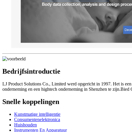
Bedrijfsintroductie
LJ Product Solutions Co., Limited werd opgericht in 1997. Het is een
onderneming en een hightech onderneming in Shenzhen te zijn.Bied 
Snelle koppelingen
Kunstmatige intelligentie
Consumentenelektronica
Huishouden
Instrumenten En Apparatuur