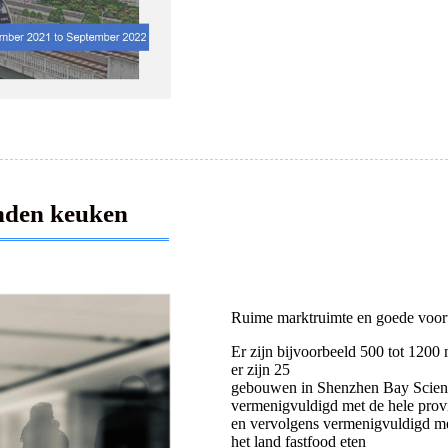
onden keuken
Ruime marktruimte en goede vooru
Er zijn bijvoorbeeld 500 tot 1200
er zijn 25
gebouwen in Shenzhen Bay Scienc
vermenigvuldigd met de hele provi
en vervolgens vermenigvuldigd met
het land fastfood eten