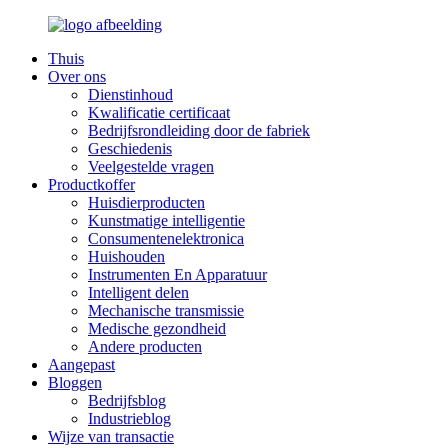
Thuis
Over ons
Dienstinhoud
Kwalificatie certificaat
Bedrijfsrondleiding door de fabriek
Geschiedenis
Veelgestelde vragen
Productkoffer
Huisdierproducten
Kunstmatige intelligentie
Consumentenelektronica
Huishouden
Instrumenten En Apparatuur
Intelligent delen
Mechanische transmissie
Medische gezondheid
Andere producten
Aangepast
Bloggen
Bedrijfsblog
Industrieblog
Wijze van transactie