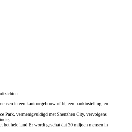
itzichten
 mensen in een kantoorgebouw of bij een bankinstelling, en
e Park, vermenigvuldigd met Shenzhen City, vervolgens
ncie,
 het hele land.Er wordt geschat dat 30 miljoen mensen in