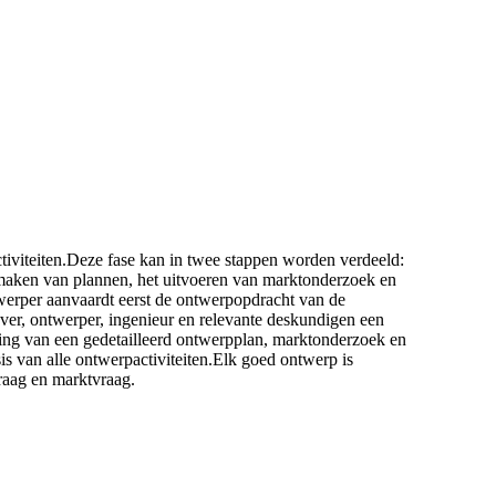
ctiviteiten.Deze fase kan in twee stappen worden verdeeld:
 maken van plannen, het uitvoeren van marktonderzoek en
erper aanvaardt eerst de ontwerpopdracht van de
er, ontwerper, ingenieur en relevante deskundigen een
ng van een gedetailleerd ontwerpplan, marktonderzoek en
 van alle ontwerpactiviteiten.Elk goed ontwerp is
raag en marktvraag.