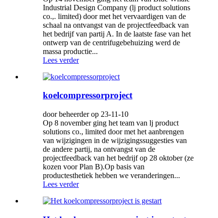
Industrial Design Company (lj product solutions
co.,. limited) door met het vervaardigen van de
schaal na ontvangst van de projectfeedback van
het bedrijf van partij A. In de laatste fase van het
ontwerp van de centrifugebehuizing werd de
massa productie...
Lees verder
koelcompressorproject
door beheerder op 23-11-10
Op 8 november ging het team van lj product
solutions co., limited door met het aanbrengen
van wijzigingen in de wijzigingssuggesties van
de andere partij, na ontvangst van de
projectfeedback van het bedrijf op 28 oktober (ze
kozen voor Plan B).Op basis van
productesthetiek hebben we veranderingen...
Lees verder