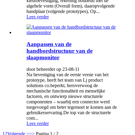
kleurbevestiging, rekening houdend met de
algehele vorm (Overall form), daaropvolgende
handplaat (volgende prototypes), Op...
Lees verder
Aanpassen van de
handbordstructuur van de
slaapmonitor
door beheerder op 23-08-11
Na bevestiging van de eerste versie van het
prototype, heeft het team van Lj product
solutions co.beperkt, heroverwoog de
mechanische functionaliteit en menselijke
factoren, en ontwierp nieuwe structurele
componenten – waarbij een connector werd
toegevoegd om beter tegemoet te komen aan de
gebruikerservaring.De top van de structurele
com...
Lees verder
1
2
Volgende >
>>
Pagina 1 / 2