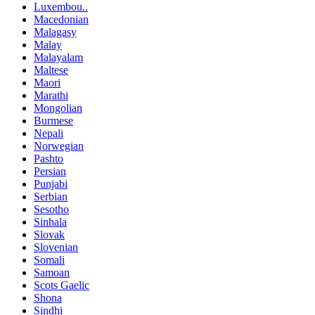
Luxembou..
Macedonian
Malagasy
Malay
Malayalam
Maltese
Maori
Marathi
Mongolian
Burmese
Nepali
Norwegian
Pashto
Persian
Punjabi
Serbian
Sesotho
Sinhala
Slovak
Slovenian
Somali
Samoan
Scots Gaelic
Shona
Sindhi