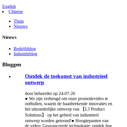
English
Chinese
Thuis
Nieuws
Nieuws
Bedrijfsblog
Industrieblog
Bloggen
Ontdek de toekomst van industrieel
ontwerp
door beheerder op 24-07-26
● We zijn verheugd om onze promotievideo te
onthullen, waarin de baanbrekende innovaties en
het uitzonderlijke ontwerp van 【LJ Product
Solutions】 op het gebied van industrieel
ontwerp worden getoond!● Hoogtepunten van
de video: Geavanceerde technologie: ontdek hoe