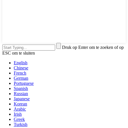
Druk op Enter om te zoeken of op
ESC om te sluiten
English
Chinese
French
German
Portuguese
Spanish
Russian
Japanese
Korean
Arabic
Irish
Greek
Turkish