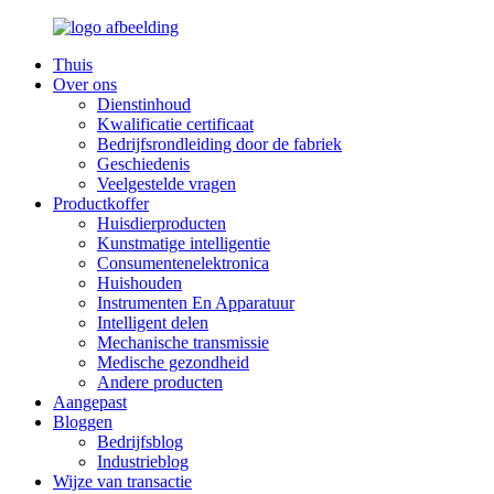
Thuis
Over ons
Dienstinhoud
Kwalificatie certificaat
Bedrijfsrondleiding door de fabriek
Geschiedenis
Veelgestelde vragen
Productkoffer
Huisdierproducten
Kunstmatige intelligentie
Consumentenelektronica
Huishouden
Instrumenten En Apparatuur
Intelligent delen
Mechanische transmissie
Medische gezondheid
Andere producten
Aangepast
Bloggen
Bedrijfsblog
Industrieblog
Wijze van transactie