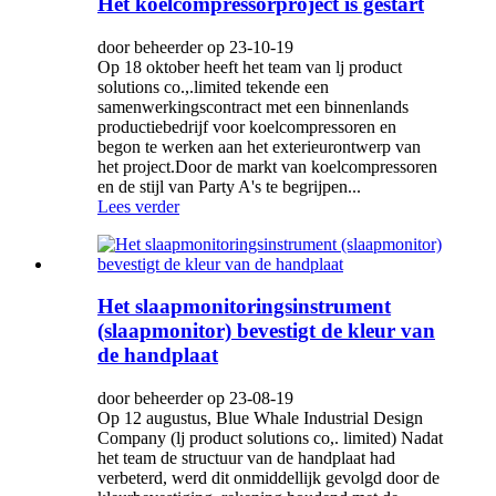
Het koelcompressorproject is gestart
door beheerder op 23-10-19
Op 18 oktober heeft het team van lj product
solutions co.,.limited tekende een
samenwerkingscontract met een binnenlands
productiebedrijf voor koelcompressoren en
begon te werken aan het exterieurontwerp van
het project.Door de markt van koelcompressoren
en de stijl van Party A's te begrijpen...
Lees verder
Het slaapmonitoringsinstrument
(slaapmonitor) bevestigt de kleur van
de handplaat
door beheerder op 23-08-19
Op 12 augustus, Blue Whale Industrial Design
Company (lj product solutions co,. limited) Nadat
het team de structuur van de handplaat had
verbeterd, werd dit onmiddellijk gevolgd door de