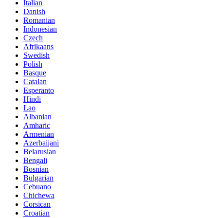
Italian
Danish
Romanian
Indonesian
Czech
Afrikaans
Swedish
Polish
Basque
Catalan
Esperanto
Hindi
Lao
Albanian
Amharic
Armenian
Azerbaijani
Belarusian
Bengali
Bosnian
Bulgarian
Cebuano
Chichewa
Corsican
Croatian