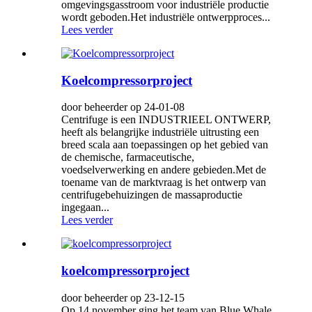
omgevingsgasstroom voor industriële productie
wordt geboden.Het industriële ontwerpproces...
Lees verder
Koelcompressorproject
door beheerder op 24-01-08
Centrifuge is een INDUSTRIEEL ONTWERP,
heeft als belangrijke industriële uitrusting een
breed scala aan toepassingen op het gebied van
de chemische, farmaceutische,
voedselverwerking en andere gebieden.Met de
toename van de marktvraag is het ontwerp van
centrifugebehuizingen de massaproductie
ingegaan...
Lees verder
koelcompressorproject
door beheerder op 23-12-15
Op 14 november ging het team van Blue Whale