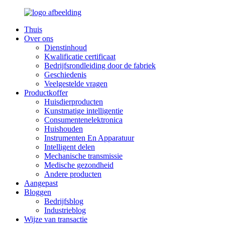
Thuis
Over ons
Dienstinhoud
Kwalificatie certificaat
Bedrijfsrondleiding door de fabriek
Geschiedenis
Veelgestelde vragen
Productkoffer
Huisdierproducten
Kunstmatige intelligentie
Consumentenelektronica
Huishouden
Instrumenten En Apparatuur
Intelligent delen
Mechanische transmissie
Medische gezondheid
Andere producten
Aangepast
Bloggen
Bedrijfsblog
Industrieblog
Wijze van transactie