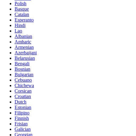
Polish
Basque
Catalan
Esperanto
Hindi
Lao
Albanian
Amharic
Armenian
Azerbaijani
Belarusian
Bengali
Bosnian
Bulgarian
Cebuano
Chichewa
Corsican
Croatian
Dutch
Estonian
Filipino
Finnish
Frisian
Galician
Georgian