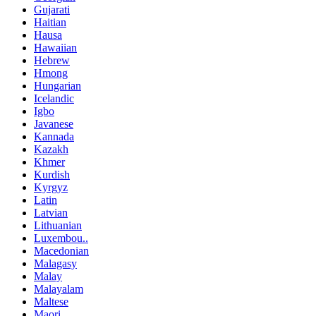
Gujarati
Haitian
Hausa
Hawaiian
Hebrew
Hmong
Hungarian
Icelandic
Igbo
Javanese
Kannada
Kazakh
Khmer
Kurdish
Kyrgyz
Latin
Latvian
Lithuanian
Luxembou..
Macedonian
Malagasy
Malay
Malayalam
Maltese
Maori