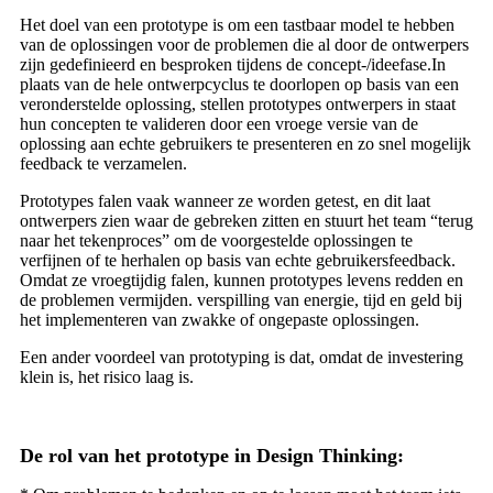
Het doel van een prototype is om een ​​tastbaar model te hebben
van de oplossingen voor de problemen die al door de ontwerpers
zijn gedefinieerd en besproken tijdens de concept-/ideefase.In
plaats van de hele ontwerpcyclus te doorlopen op basis van een
veronderstelde oplossing, stellen prototypes ontwerpers in staat
hun concepten te valideren door een vroege versie van de
oplossing aan echte gebruikers te presenteren en zo snel mogelijk
feedback te verzamelen.
Prototypes falen vaak wanneer ze worden getest, en dit laat
ontwerpers zien waar de gebreken zitten en stuurt het team “terug
naar het tekenproces” om de voorgestelde oplossingen te
verfijnen of te herhalen op basis van echte gebruikersfeedback.
Omdat ze vroegtijdig falen, kunnen prototypes levens redden en
de problemen vermijden. verspilling van energie, tijd en geld bij
het implementeren van zwakke of ongepaste oplossingen.
Een ander voordeel van prototyping is dat, omdat de investering
klein is, het risico laag is.
De rol van het prototype in Design Thinking: