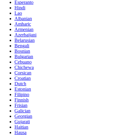
Esperanto
Hindi
Lao
Albanian
Amharic
Armenian
Azerbaijani
Belarusian
Bengali
Bosnian
Bulgarian
Cebuano
Chichewa
Corsican
Croatian
Dutch
Estonian
Filipino
Finnish
Frisian
Galician
Georgian
Gujarati
Haitian
Hausa