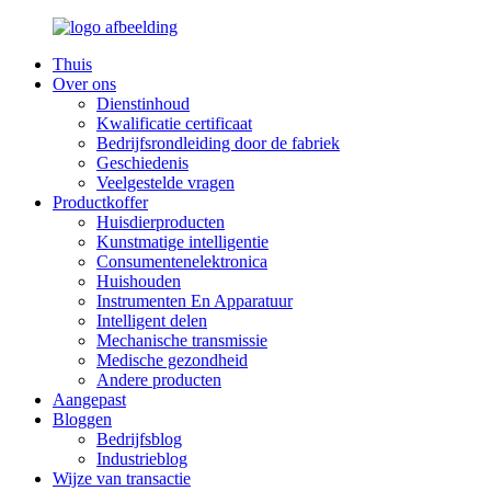
Thuis
Over ons
Dienstinhoud
Kwalificatie certificaat
Bedrijfsrondleiding door de fabriek
Geschiedenis
Veelgestelde vragen
Productkoffer
Huisdierproducten
Kunstmatige intelligentie
Consumentenelektronica
Huishouden
Instrumenten En Apparatuur
Intelligent delen
Mechanische transmissie
Medische gezondheid
Andere producten
Aangepast
Bloggen
Bedrijfsblog
Industrieblog
Wijze van transactie