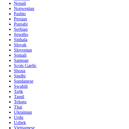
Nepali
Norwegian
Pashto
Persian
Punjabi
Serbian
Sesotho
Sinhala
Slovak
Slovenian
Somali
Samoan
Scots Gaelic
Shona
Sindhi
Sundanese
Swahili
Tajik
Tamil
Telugu
Thai
Ukrainian
Urdu
Uzbek
Vietnamese