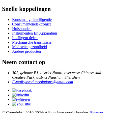
Snelle koppelingen
Kunstmatige intelligentie
Consumentenelektronica
Huishouden
Instrumenten En Apparatuur
Intelligent delen
Mechanische transmissie
Medische gezondheid
Andere producten
Neem contact op
302, gebouw B1, district Noord, overzeese Chinese stad
Creative Park, district Nanshan, Shenzhen
E-mail:
ljproductsolutions@gmail.com
© Copyright - 2010-2024: Alle rechten voorbehouden.
Sitemap