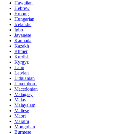
Hawaiian
Hebrew
Hmong
Hungarian
Icelandic
Igbo
Javanese
Kannada
Kazakh
Khmer
Kurdish
Kyrgyz
Latin
Latvian
Lithuanian
Luxembou..
Macedonian
Malagasy
Malay
Malayalam
Maltese
Maori
Marathi
Mongolian
Burmese