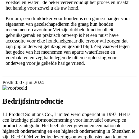
voedsel en water - de beker vereenvoudigt het proces en maakt
het handig voor zowel u als uw hond.
Kortom, een drinkbeker voor honden is een game-changer voor
eigenaren van gezelschapsdieren die graag hun honden
meenemen op avontuur.Met zijn dubbele functionaliteit,
gebruiksgemak en praktisch ontwerp is het een must-have
accessoire voor elke hondeneigenaar die ervoor wil zorgen dat
zijn pup onderweg gelukkig en gezond blijft.Zeg vaarwel tegen
het gedoe van het meenemen van aparte waterflessen en
voerbakken en zeg hallo tegen de ultieme oplossing voor
onderweg voor je geliefde harige vriend.
Posttijd: 07-jun-2024
Bedrijfsintroductie
LJ Product Solutions Co., Limited werd opgericht in 1997. Het is
een krachtige platformonderneming voor innovatief ontwerp en
productie-integratie.Het heeft de eer gewonnen een nationale
hightech onderneming en een hightech onderneming in Shenzhen te
zijn.Bied ODM volledige leveringsontwerpdiensten aan klanten