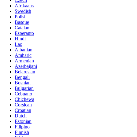
Czech
Afrikaans
Swedish
Polish
Basque
Catalan
Esperanto
Hindi
Lao
Albanian
Amharic
Armenian
Azerbaijani
Belarusian
Bengali
Bosnian
Bulgarian
Cebuano
Chichewa
Corsican
Croatian
Dutch
Estonian
Filipino
Finnish