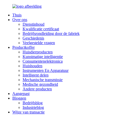
Thuis
Over ons
Dienstinhoud
Kwalificatie certificaat
Bedrijfsrondleiding door de fabriek
Geschiedenis
Veelgestelde vragen
Productkoffer
Huisdierproducten
Kunstmatige intelligentie
Consumentenelektronica
Huishouden
Instrumenten En Apparatuur
Intelligent delen
Mechanische transmissie
Medische gezondheid
Andere producten
Aangepast
Bloggen
Bedrijfsblog
Industrieblog
Wijze van transactie