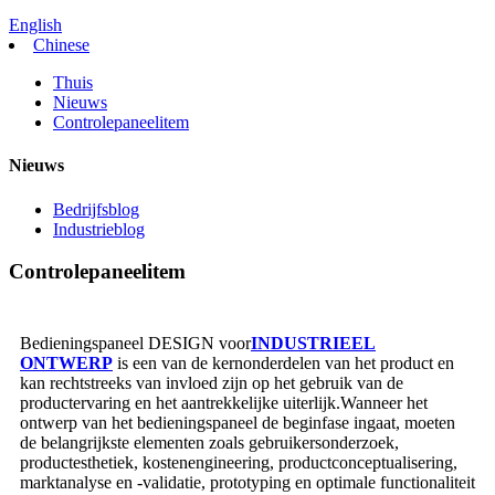
English
Chinese
Thuis
Nieuws
Controlepaneelitem
Nieuws
Bedrijfsblog
Industrieblog
Controlepaneelitem
Bedieningspaneel DESIGN voor
INDUSTRIEEL
ONTWERP
is een van de kernonderdelen van het product en
kan rechtstreeks van invloed zijn op het gebruik van de
productervaring en het aantrekkelijke uiterlijk.Wanneer het
ontwerp van het bedieningspaneel de beginfase ingaat, moeten
de belangrijkste elementen zoals gebruikersonderzoek,
productesthetiek, kostenengineering, productconceptualisering,
marktanalyse en -validatie, prototyping en optimale functionaliteit