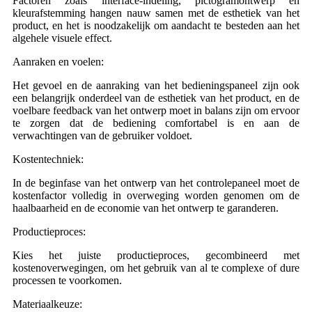
Factoren zoals interface-indeling, pictogramontwerp en
kleurafstemming hangen nauw samen met de esthetiek van het
product, en het is noodzakelijk om aandacht te besteden aan het
algehele visuele effect.
Aanraken en voelen:
Het gevoel en de aanraking van het bedieningspaneel zijn ook
een belangrijk onderdeel van de esthetiek van het product, en de
voelbare feedback van het ontwerp moet in balans zijn om ervoor
te zorgen dat de bediening comfortabel is en aan de
verwachtingen van de gebruiker voldoet.
Kostentechniek:
In de beginfase van het ontwerp van het controlepaneel moet de
kostenfactor volledig in overweging worden genomen om de
haalbaarheid en de economie van het ontwerp te garanderen.
Productieproces:
Kies het juiste productieproces, gecombineerd met
kostenoverwegingen, om het gebruik van al te complexe of dure
processen te voorkomen.
Materiaalkeuze: