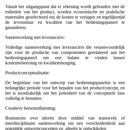
Vanuit het uitgangspunt dat er rekening wordt gehouden met de
esthetiek van het product, worden economische en praktische
materialen geselecteerd om de kosten te verlagen en tegelijkertijd
de levensduur en kwaliteit van het bedieningspaneel te
garanderen.
Samenwerking met leveranciers:
Volledige samenwerking met leveranciers die verantwoordelijk
zijn voor de productie van componenten gerelateerd aan het
bedieningspaneel om een ​​balans te vinden tussen
kostenbeheersing en kwaliteitsborging.
Productconceptualisatie:
De beginfase van het ontwerp van bedieningspanelen is een
belangrijke periode voor het bepalen van het productconcept, en
het is noodzakelijk om het potentieel van de conceptuele fase
volledig te benutten.
Creatieve hersenuitbarsting:
Brainstorm over ideeën door middel van teamwerk of
interdisciplinaire samenwerking om een ​​verscheidenheid aan
potentiële ontwerpconcepten en -ideeën te ontwikkelen.