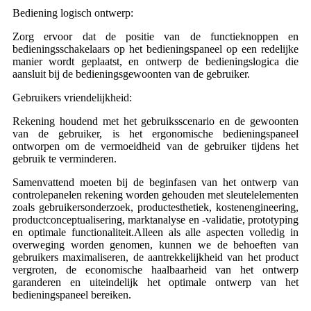
Bediening logisch ontwerp:
Zorg ervoor dat de positie van de functieknoppen en
bedieningsschakelaars op het bedieningspaneel op een redelijke
manier wordt geplaatst, en ontwerp de bedieningslogica die
aansluit bij de bedieningsgewoonten van de gebruiker.
Gebruikers vriendelijkheid:
Rekening houdend met het gebruiksscenario en de gewoonten
van de gebruiker, is het ergonomische bedieningspaneel
ontworpen om de vermoeidheid van de gebruiker tijdens het
gebruik te verminderen.
Samenvattend moeten bij de beginfasen van het ontwerp van
controlepanelen rekening worden gehouden met sleutelelementen
zoals gebruikersonderzoek, productesthetiek, kostenengineering,
productconceptualisering, marktanalyse en -validatie, prototyping
en optimale functionaliteit.Alleen als alle aspecten volledig in
overweging worden genomen, kunnen we de behoeften van
gebruikers maximaliseren, de aantrekkelijkheid van het product
vergroten, de economische haalbaarheid van het ontwerp
garanderen en uiteindelijk het optimale ontwerp van het
bedieningspaneel bereiken.