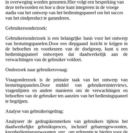
in overweging worden genomen.Hier volgt een bespreking van
deze trefwoorden en hoe u deze kunt integreren in de vroege
stadia van het ontwerp van het bedieningspaneel om het succes
van het eindproduct te garanderen.
Gebruikersonderzoek:
Gebruikersonderzoek is een belangrijke basis voor het ontwerp
van besturingspanelen.Door een diepgaand inzicht te krijgen in
de behoeften en voorkeuren van de doelgroep, kunt u een
bedieningspaneel ontwerpen dat daadwerkelijk aan de
verwachtingen van de gebruiker voldoet.
Onderzoek naar gebruikersvraag:
Vraagonderzoek is de primaire taak van het ontwerp van
besturingspanelen.Door middel van gebruikersinterviews,
vragenlijsten en andere manieren om de verwachtingen en
behoeften van de gebruiker ten aanzien van het bedieningspaneel
te begrijpen.
Analyse van gebruikersgedrag:
Analyseer de gedragskenmerken van gebruikers tijdens het
daadwerkelijke gebruiksproces, inclusief gebarengewoonten,
knopbedieningsgewoonten, enz., om referentie te bieden voor de